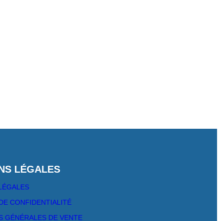
NS LÉGALES
LÉGALES​
DE CONFIDENTIALITÉ
S GÉNÉRALES DE VENTE