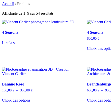
Accueil
/ Produits
Affichage de 1–9 sur 54 résultats
4 Seasons
4 Seasons
800,00
€
Lire la suite
Choix des opti
Banane Rose
Brandenburg
150,00
€
–
350,00
€
600,00
€
–
900
Choix des options
Choix des opti