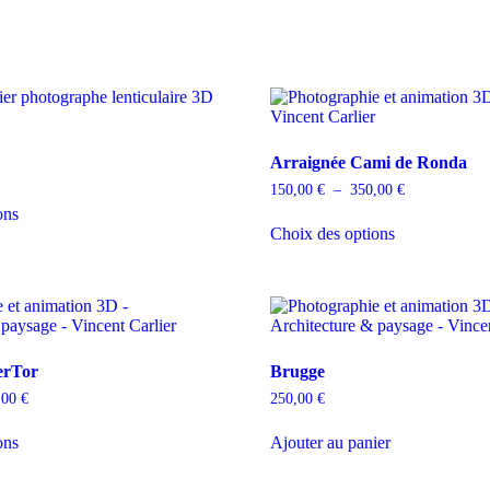
Arraignée Cami de Ronda
150,00
€
–
350,00
€
ons
Choix des options
erTor
Brugge
,00
€
250,00
€
ons
Ajouter au panier