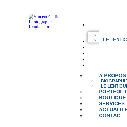
À PROPOS
BIOGRAPH
LE LENTI
PORTFOLIO
BOUTIQUE
SERVICES
ACTUALITÉS
CONTACT
À PROPOS
BIOGRAPHI
LE LENTICU
PORTFOLI
BOUTIQUE
SERVICES
ACTUALIT
CONTACT