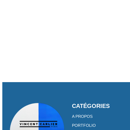
PHOT
CATÉGORIES
A PROPOS
PORTFOLIO