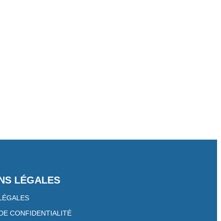
TRAIT
NS LÉGALES
LÉGALES​
DE CONFIDENTIALITÉ