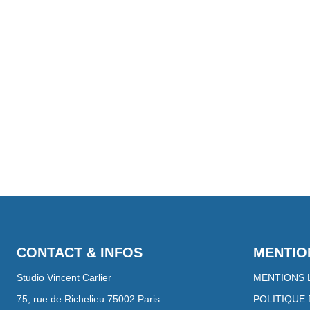
OGRAPHIE 3D - POR
CONTACT & INFOS
MENTIO
Studio Vincent Carlier
MENTIONS 
75, rue de Richelieu 75002 Paris
POLITIQUE 