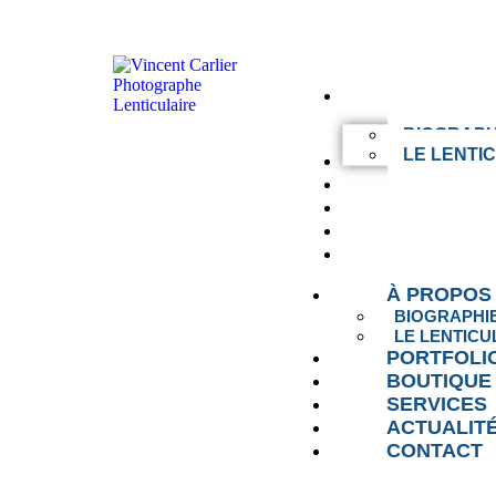
À PROPOS
BIOGRAPH
LE LENTI
PORTFOLIO
BOUTIQUE
SERVICES
ACTUALITÉS
CONTACT
À PROPOS
BIOGRAPHI
LE LENTICU
PORTFOLI
BOUTIQUE
SERVICES
ACTUALIT
CONTACT